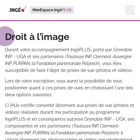
MonEspace Ingé
PLUS
Droit à l’image
Durant votre accompagnement IngéPLUS, porté par Grenoble
INP - UGA et ses partenaires (
Toulouse INP, Clermont-Auvergne
INP, PURPAN, la Fondation partenariale Polytech)
, vous êtes
susceptible de faire l'objet de prises de vue (photos et vidéos).
Lors de votre inscription, vous aurez la possibilité de vous
positionner quant à ces prises de vues en choisissant l'une des
deux options suivantes :
☐ Je certifie consentir librement aux prises de vue (photos et
vidéos) réalisées durant ma participation au programme
IngéPLUS et en conséquence autorise Grenoble INP - UGA, ses
composantes et ses partenaires (
Toulouse INP, Clermont-
Auvergne INP, PURPAN, la Fondation partenariale Polytech)
à
utiliser librement les photographies et vidéos me représentant